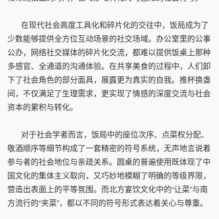
在现代社会高度工具化和碎片化的交往中，饭局成为了
少数能够提供全方位互动场景的社交场域。办公室里的公事
公办，网络社交媒体的碎片化交流，都难以提供饭桌上那种
多感官、全通道的沟通体验。在共享美食的过程中，人们卸
下了社会角色的部分面具，展露更为真实的自我。推杯换盏
间，不仅满足了生理需求，更实现了情感的深度交流与社会
资本的累积与转化。
对于社会学者而言，饭局中的座位次序、点菜权分配、
敬酒顺序等细节构成了一套精密的符号系统，无声地言说着
参与者的社会地位与亲疏关系。圆桌的普遍使用既体现了中
国文化的集体主义取向，又巧妙地模糊了明确的等级界限，
营造出表面上的平等氛围。而北方宴饮文化中的“让菜”与南
方流行的“夹菜”，都以不同的符号形式表达着关心与尊重。