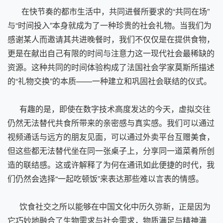
在快节奏的都市生活中，共同进餐所要求的“共同在场”
与“时间投入”本身就成为了一种珍贵的社会礼物。当我们为
感谢某人而邀请其共进晚餐时，我们不仅仅是在提供食物，
更是在献出自己有限的时间与注意力这一现代社会最稀缺的
资源。这种共同的时间体验构成了法国社会学家莫斯所描述
的“礼物交换”的本质——一种建立和巩固社会联结的仪式。
有趣的是，即使在数字技术高度发达的今天，虚拟交往
仍然无法替代共食所带来的亲密感与真实感。我们可以通过
视频通话与远方的朋友见面，可以通过外卖平台互赠美食，
但这些都无法替代坐在同一张桌子上，分享同一道菜肴所创
造的联结感。这或许解释了为何在通讯如此便捷的时代，我
们仍然会选择“一起吃顿饭”来表达那些难以言表的情感。
饮食社交之所以能够在中国文化中历久弥新，正是因为
它巧妙地融合了生物需求与社会需求，物质满足与精神满