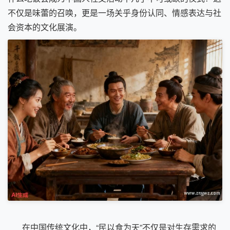
不仅是味蕾的召唤，更是一场关乎身份认同、情感表达与社
会资本的文化展演。
在中国传统文化中，“民以食为天”不仅是对生存需求的