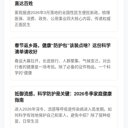
直达百姓
客观报道2026年3月落地的全国性民生便民新政，梳理
医保、消费、政务、公用事业四大核心内容，传递权威
正面民生
春节返乡路，健康“防护包”该装点啥？这份科学
清单请收好
春运大幕拉开，长途旅行、人群聚集、气候变迁，对出
行者的健康是一场考验。除了必备的证件物品，一个科
学的“健康
抵御流感，科学防护是关键：2026冬季家庭健康
指南
进入2026年深冬，流感等呼吸道传染病进入高发期。如
何科学有效地保护自己和家人，避免中招？除了接种疫
苗，日常生活