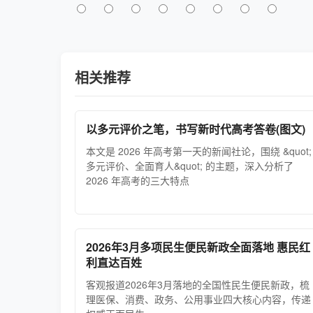
相关推荐
以多元评价之笔，书写新时代高考答卷(图文)
本文是 2026 年高考第一天的新闻社论，围绕 &quot;
多元评价、全面育人&quot; 的主题，深入分析了
2026 年高考的三大特点
2026年3月多项民生便民新政全面落地 惠民红
利直达百姓
客观报道2026年3月落地的全国性民生便民新政，梳
理医保、消费、政务、公用事业四大核心内容，传递