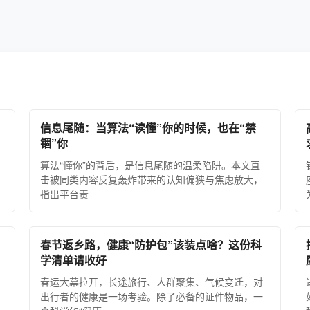
信息尾随：当算法“读懂”你的时候，也在“禁
锢”你
算法“懂你”的背后，是信息尾随的温柔陷阱。本文直
击被同类内容反复轰炸带来的认知偏狭与焦虑放大，
指出平台责
春节返乡路，健康“防护包”该装点啥？这份科
学清单请收好
春运大幕拉开，长途旅行、人群聚集、气候变迁，对
出行者的健康是一场考验。除了必备的证件物品，一