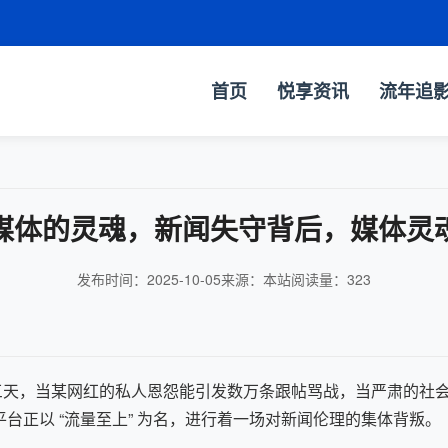
首页
悦享资讯
流年追
媒体的灵魂，新闻失守背后，媒体灵
发布时间：2025-10-05
来源：本站
阅读量：
323
当某网红的私人恩怨能引发数万条跟帖骂战，当严肃的社会议题被
台正以 “流量至上” 为名，进行着一场对新闻伦理的集体背叛。