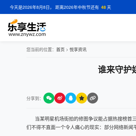
今天是2026年8月8日， 距离2026年中秋节还有
48
天
您当前的位置：
首页
>
悦享资讯
谁来守护
分享到：
当某明星机场街拍的修图争议能占据热搜榜首三天，
们不得不直面一个令人痛心的现实：部分网络新闻平