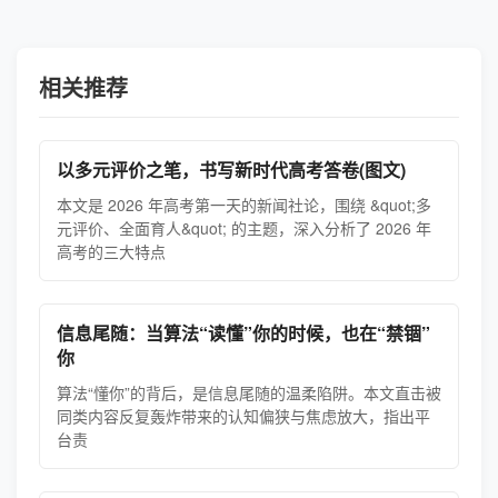
相关推荐
以多元评价之笔，书写新时代高考答卷(图文)
本文是 2026 年高考第一天的新闻社论，围绕 &quot;多
元评价、全面育人&quot; 的主题，深入分析了 2026 年
高考的三大特点
信息尾随：当算法“读懂”你的时候，也在“禁锢”
你
算法“懂你”的背后，是信息尾随的温柔陷阱。本文直击被
同类内容反复轰炸带来的认知偏狭与焦虑放大，指出平
台责