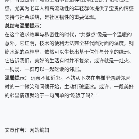
感，尤其为老年人和高流动性的年轻群体提供了宝贵的情感
支持与社会联结，是社区韧性的重要体现。
总结与温馨提示：
在这个追求效率与私密性的时代，“共煮点”像是一个温暖的
意外。它证明，技术的便利无法完全替代面对面的温度，钢
筋水泥的森林里，依然可以生长出基于信任与分享的绿洲。
它告诉我们，美好的生活有时并不复杂，或许就是一灶火、
一锅汤、一群可以一起吃饭的邻居。
温馨提示：
远亲不如近邻。不妨从下次在电梯里遇到邻居
时的一个微笑和问候开始，主动打破坚冰。或许，一段美好
的邻里情谊就始于一句简单的“吃饭了吗？”
文章作者：
网站编辑