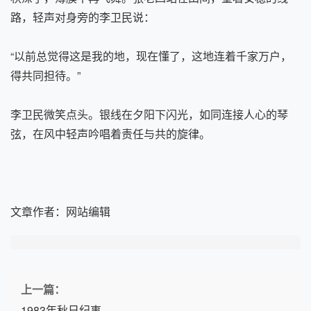
路，轻声对身旁的李卫民说：
“以前总觉得这是我的地，现在懂了，这地连着千家万户，
得共同担待。”
李卫民微笑点头。银线在夕阳下闪光，如同连接人心的琴
弦，在风中轻声吟唱着责任与共的旋律。
文章作者：
网站编辑
上一篇：
1983年秋日纪事