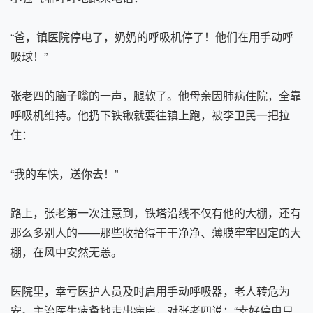
“爸，镇医院停电了，奶奶的呼吸机停了！他们在用手动呼
吸球！”
张老四的脑子嗡的一声，腿软了。他母亲因肺病住院，全靠
呼吸机维持。他扔下铁锹就要往镇上跑，被李卫民一把拉
住：
“我的车快，送你去！”
路上，张老第一次注意到，铁塔沿线不仅有他的大棚，还有
那么多别人的——那些收拾得干干净净、薄膜牢牢固定的大
棚，在风中安然无恙。
医院里，幸亏医护人员及时启用手动呼吸器，老人转危为
安。主治医生疲惫地走出病房，对张老四说：“幸好停电只