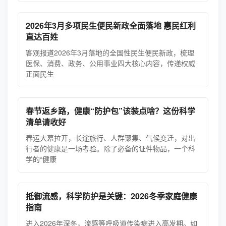
2026年3月多项民生便民新政全面落地 惠民红利
直达百姓
客观报道2026年3月落地的全国性民生便民新政，梳理
医保、消费、政务、公用事业四大核心内容，传递权威
正面民生
春节返乡路，健康“防护包”该装点啥？这份科学
清单请收好
春运大幕拉开，长途旅行、人群聚集、气候变迁，对出
行者的健康是一场考验。除了必备的证件物品，一个科
学的“健康
抵御流感，科学防护是关键：2026冬季家庭健康
指南
进入2026年深冬，流感等呼吸道传染病进入高发期。如