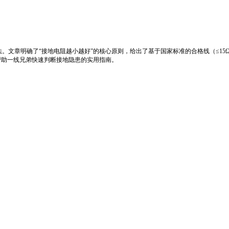
文章明确了“接地电阻越小越好”的核心原则，给出了基于国家标准的合格线（≤15
帮助一线兄弟快速判断接地隐患的实用指南。