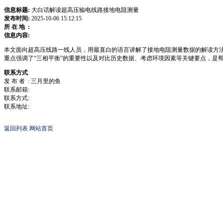
信息标题:
大白话解读超高压输电线路接地电阻测量
发布时间:
2025-10-06 15:12:15
所 在 地 :
信息内容:
本文面向超高压线路一线人员，用最直白的语言讲解了接地电阻测量数据的解读方法。
重点强调了“三相平衡”的重要性以及对比历史数据、考虑环境因素等关键要点，是
联系方式
发 布 者 : 三月里的鱼
联系邮箱:
联系方式:
联系地址:
返回列表
网站首页