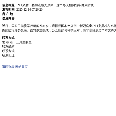
信息标题:
JN.1来袭，叠加流感支原体，这个冬天如何筑牢健康防线
发布时间:
2025-12-14 07:26:20
所 在 地 :
信息内容:
近日，国家卫健委举行新闻发布会，通报我国本土病例中新冠病毒JN.1变异株占
疾病防治形势复杂。面对多重挑战，公众应如何科学应对，而非盲目焦虑？本文将
联系方式
发 布 者 : 三月里的鱼
联系邮箱:
联系方式:
联系地址:
返回列表
网站首页