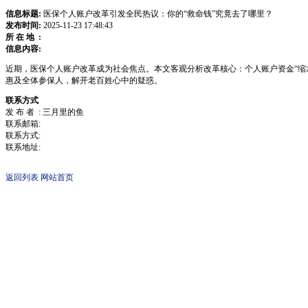
信息标题:
医保个人账户改革引发全民热议：你的“救命钱”究竟去了哪里？
发布时间:
2025-11-23 17:48:43
所 在 地 :
信息内容:
近期，医保个人账户改革成为社会焦点。本文客观分析改革核心：个人账户资金“缩
惠及全体参保人，解开老百姓心中的疑惑。
联系方式
发 布 者 : 三月里的鱼
联系邮箱:
联系方式:
联系地址:
返回列表
网站首页