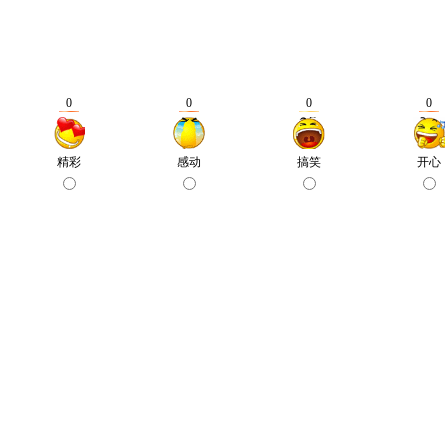
0
0
0
0
精彩
感动
搞笑
开心