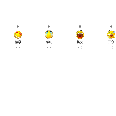
0
0
0
0
精彩
感动
搞笑
开心