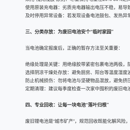
使用原装充电器：劣质充电器输出电压不稳，易导
及时停用异常设备：若发现设备电池鼓包、发热异
三、分类存放：为废旧电池安个“临时家园”
当电池确定报废后，正确的暂存方法至关重要：
绝缘处理是关键：用绝缘胶带紧密包裹电池两极，
选择阴凉干燥处存放：避免厨房、阳台等温度湿度
防止机械损伤：勿将电池与坚硬物品混放，避免挤
定期清理：建议每季度检查一次家中囤积的废旧电
四、专业回收：让每一块电池“落叶归根”
废旧锂电池是“城市矿产”，规范回收既能化解风险