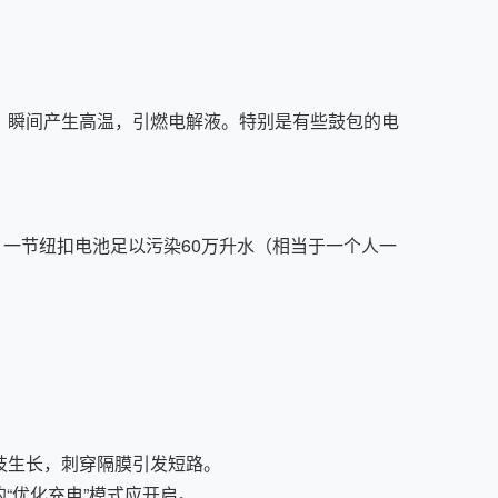
瞬间产生高温，引燃电解液。特别是有些鼓包的电
一节纽扣电池足以污染60万升水（相当于一个人一
枝生长，刺穿隔膜引发短路。
“优化充电”模式应开启。