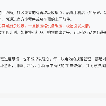
的回收箱；社区设立的有害垃圾收集点；品牌手机店（如苹果、
，可通过官方小程序或APP预约上门取件。
尤其是厨余垃圾，一旦被压缩设备碾压，极易引发火情。
收奖励计划，如兑换小礼品、购物优惠券等，让环保行动更有获
既无需过度恐慌，也不能掉以轻心。每一块电池的规范管理，都是
闭环意识，用举手之劳，拆除家中潜伏的“生态炸弹”，共同守护