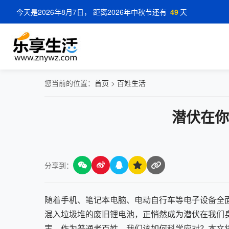
今天是2026年8月7日， 距离2026年中秋节还有
49
天
您当前的位置：
首页
>
百姓生活
潜伏在你
分享到：
随着手机、笔记本电脑、电动自行车等电子设备全
混入垃圾堆的废旧锂电池，正悄然成为潜伏在我们
害。作为普通老百姓，我们该如何科学应对？本文