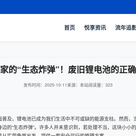
首页
悦享资讯
流年追
家的“生态炸弹”！废旧锂电池的正
发布时间：2025-10-11
来源：本站
阅读量：
323
面普及，锂电池已成为我们生活中不可或缺的能源支柱。然而，
身边的“生态炸弹”。许多人并未意识到，若处理不当，这块小小
将从实用角度出发，提供一套安全可行的管理方案。