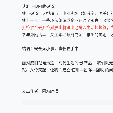
认准正规回收渠道：
线下渠道：大型超市、电器卖场（如苏宁、国美）
线上平台：一些环保组织或企业开通了邮寄回收服务
拒绝混合丢弃绝对禁止将锂电池投入生活垃圾箱，
参与激励活动：关注本地政府或企业推出的电池回
结语：安全无小事，责任在手中
面对废旧锂电池这一现代生活的“副产品”，我们
献。从今天起，让我们建立“使用—暂存—回收”的
文章作者：
网站编辑