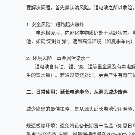
要解决问题，首先需认清风险。锂电池之所以危险
1. 安全风险：短路起火爆炸
电池报废后，内部化学物质仍处于活跃状态。当
池，如同“定时炸弹”，遇到高温环境（如夏季车内
2. 环境风险：重金属污染水土
锂电池含有钴、锂、镍、锰等重金属及有毒电解质
生的饮水量）。若通过焚烧处理，更会产生有毒气
二、日常使用：延长电池寿命，从源头减少废弃
减少隐患的最佳策略，是从源头延长电池使用寿命
规避极端环境：避免将设备长期置于高温（如夏日
采用“浅充浅放”原则：尽量保持电量在20%-80