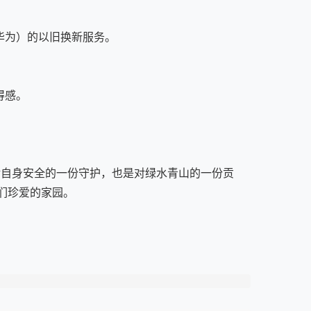
华为）的以旧换新服务。
得感。
对自身安全的一份守护，也是对绿水青山的一份贡
我们珍爱的家园。