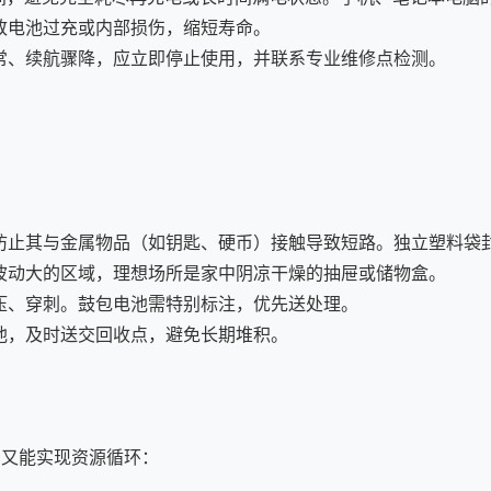
致电池过充或内部损伤，缩短寿命。
常、续航骤降，应立即停止使用，并联系专业维修点检测。
防止其与金属物品（如钥匙、硬币）接触导致短路。独立塑料袋
波动大的区域，理想场所是家中阴凉干燥的抽屉或储物盒。
压、穿刺。鼓包电池需特别标注，优先送处理。
池，及时送交回收点，避免长期堆积。
，又能实现资源循环：