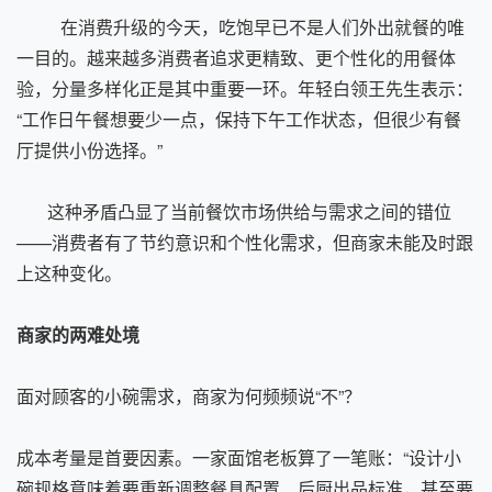
在消费升级的今天，吃饱早已不是人们外出就餐的唯
一目的。越来越多消费者追求更精致、更个性化的用餐体
验，分量多样化正是其中重要一环。年轻白领王先生表示：
“工作日午餐想要少一点，保持下午工作状态，但很少有餐
厅提供小份选择。”
这种矛盾凸显了当前餐饮市场供给与需求之间的错位
——消费者有了节约意识和个性化需求，但商家未能及时跟
上这种变化。
商家的两难处境
面对顾客的小碗需求，商家为何频频说“不”？
成本考量是首要因素。一家面馆老板算了一笔账：“设计小
碗规格意味着要重新调整餐具配置、后厨出品标准，甚至要