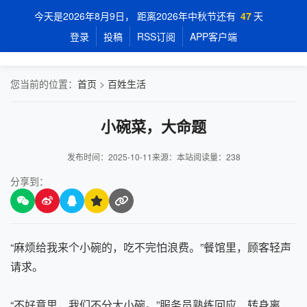
今天是2026年8月9日， 距离2026年中秋节还有
47
天
登录
投稿
RSS订阅
APP客户端
您当前的位置：
首页
>
百姓生活
小碗菜，大命题
发布时间：2025-10-11
来源：本站
阅读量：
238
分享到：
“麻烦给我来个小碗的，吃不完怕浪费。”餐馆里，顾客轻声
请求。
“不好意思，我们不分大小碗。”服务员熟练回应，转身离