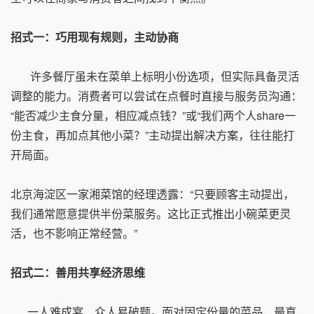
招式一：巧用现有规则，主动协商
许多餐厅虽未在菜单上标明小份选项，但实际具备灵活
调整的能力。消费者可以尝试在点餐时直接与服务员沟通：
“能否减少主食分量，相应减点钱？”或“我们两个人share一
份主食，再加点其他小菜？”主动提出解决方案，往往能打
开局面。
北京海淀区一家湘菜馆的经理透露：“只要顾客主动提出，
我们通常愿意提供半份菜服务。这比正式推出小碗菜更灵
活，也不影响正常经营。”
招式二：善用共享经济思维
一人难成宴，众人易破题。面对固定份量的菜品，最直