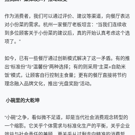
作为消费者，我们可以通过评价、建议等渠道，向餐厅表达
对小份菜的需求。杭州一家餐厅老板坦言：“当我们连续收
到多位顾客关于小份菜的建议后，真的开始认真考虑这个选
项了。”
如今，已有一些餐厅通过创新模式解决了这一矛盾。有的推
出“标准份”与“温馨份”两种选择；有的则采用“主菜+自助米
饭”模式，让顾客自行控制主食量；更有的餐厅直接将节约
理念融入品牌文化，推出“光盘奖励”活动。
小碗里的大乾坤
“小碗”之争，看似微不足道，却是当代社会消费观念转型的
一个缩影。它关乎个体需求与标准化生产的平衡，关乎企业
效益与社会责任的兼顾，更关乎从过剩走向精准的消费哲