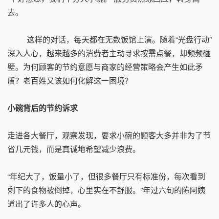
去。
这样的对话，每天都在无数饭馆上演。随着“光盘行动”
深入人心，越来越多的消费者主动寻求按需点餐，却频频碰
壁。为何顾客的节约意愿与商家的经营策略会产生如此矛
盾？老百姓又该如何化解这一困境？
小碗背后的节约诉求
走进各大餐厅，观察发现，要求小碗的顾客大多并非为了节
省几元钱，而是真诚地希望减少浪费。
“年纪大了，饭量小了，但很多餐厅只有标准份，每次看到
剩下的食物被倒掉，心里实在不舒服。”年过六旬的陈阿姨
道出了许多人的心声。